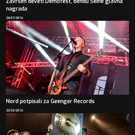
Završen deveti Demofest, bendu Seine glavna
nagrada
24/07/2016
Nord potpisali za Geenger Records
23/03/2016