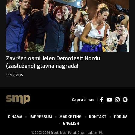
Završen osmi Jelen Demofest: Nordu
(zasluženo) glavna nagrada!
19/07/2015
Zaprati nas
O NAMA
IMPRESSUM
MARKETING
KONTAKT
FORUM
ENGLISH
© 2003-2026 Srpski Metal Portal. Dizajn:
Lakinen69
.