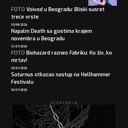
FOTO
Voivod u Beogradu: Bliski susret
treće vrste
02/08/2026
Napalm Death sa gostima krajem
novembra u Beogradu
31/07/2026
FOTO
Biohazard razneo Fabriku: Ko živ, ko
mrtav!
30/07/2026
Saturnus otkazao nastup na Hellhammer
Festivalu
30/07/2026
– DEŠAVANJA –