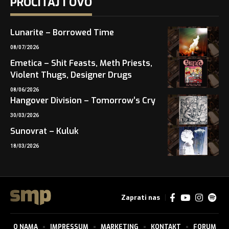
PROČITAJ I OVO
Lunarite – Borrowed Time
08/07/2026
Emetica – Shit Feasts, Meth Priests,
Violent Thugs, Designer Drugs
08/06/2026
Hangover Division – Tomorrow’s Cry
30/03/2026
Sunovrat – Kuluk
18/03/2026
Zaprati nas
O NAMA
IMPRESSUM
MARKETING
KONTAKT
FORUM