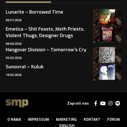
Lunarite – Borrowed Time
08/07/2026
Emetica – Shit Feasts, Meth Priests,
Violent Thugs, Designer Drugs
08/06/2026
Hangover Division – Tomorrow’s Cry
30/03/2026
Sunovrat – Kuluk
18/03/2026
Zaprati nas
O NAMA
IMPRESSUM
MARKETING
KONTAKT
FORUM
ENGLISH