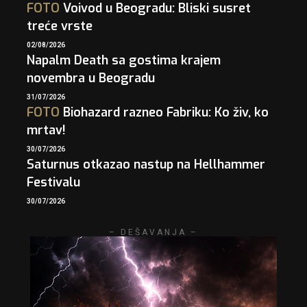
FOTO
Voivod u Beogradu: Bliski susret
treće vrste
02/08/2026
Napalm Death sa gostima krajem
novembra u Beogradu
31/07/2026
FOTO
Biohazard razneo Fabriku: Ko živ, ko
mrtav!
30/07/2026
Saturnus otkazao nastup na Hellhammer
Festivalu
30/07/2026
– DEŠAVANJA –