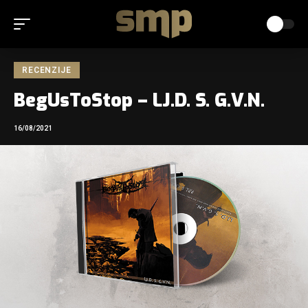
RECENZIJE
BegUsToStop – LJ.D. S. G.V.N.
16/08/2021