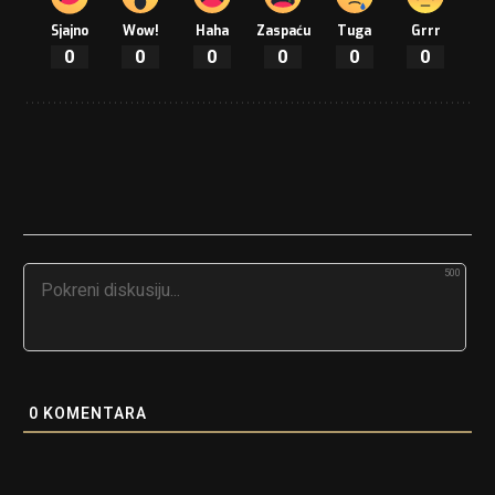
Sjajno
Wow!
Haha
Zaspaću
Tuga
Grrr
0
0
0
0
0
0
500
0
KOMENTARA