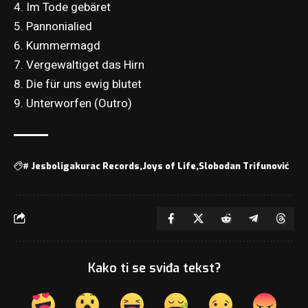
4. Im Tode gebäret
5. Pannonialied
6. Kummermagd
7. Vergewaltiget das Hirn
8. Die für uns ewig blutet
9. Unterworfen (Outro)
#
Jesboligakurac Records
Joys of Life
Slobodan Trifunović
Kako ti se sviđa tekst?