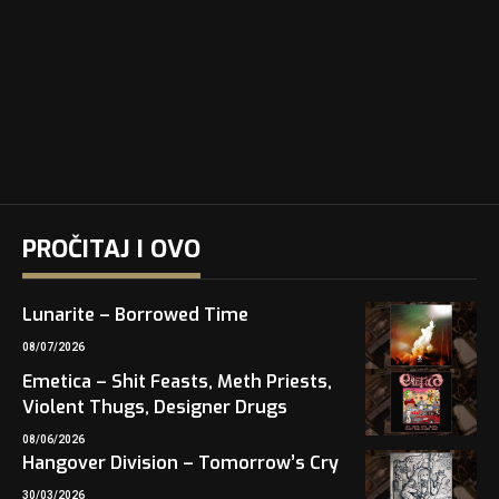
PROČITAJ I OVO
Lunarite – Borrowed Time
08/07/2026
Emetica – Shit Feasts, Meth Priests,
Violent Thugs, Designer Drugs
08/06/2026
Hangover Division – Tomorrow’s Cry
30/03/2026