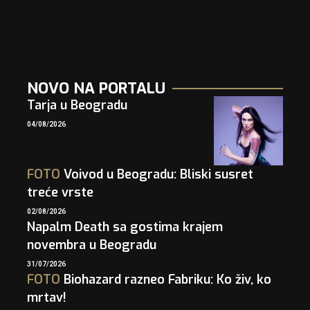
NOVO NA PORTALU
Tarja u Beogradu
04/08/2026
FOTO
Voivod u Beogradu: Bliski susret
treće vrste
02/08/2026
Napalm Death sa gostima krajem
novembra u Beogradu
31/07/2026
FOTO
Biohazard razneo Fabriku: Ko živ, ko
mrtav!