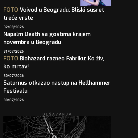
FOTO
Voivod u Beogradu: Bliski susret
treće vrste
02/08/2026
Napalm Death sa gostima krajem
novembra u Beogradu
31/07/2026
FOTO
Biohazard razneo Fabriku: Ko živ,
ko mrtav!
30/07/2026
Saturnus otkazao nastup na Hellhammer
Festivalu
30/07/2026
– DEŠAVANJA –