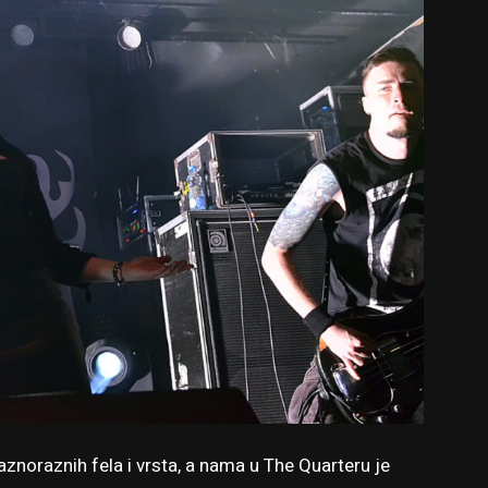
znoraznih fela i vrsta, a nama u The Quarteru je