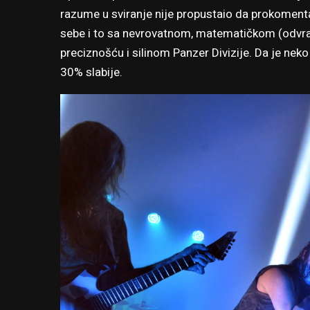
razume u sviranje nije propustaio da prokoment
sebe i to sa nevrovatnom, matematičkom (odvratan
preciznošću i silinom Panzer Divizije. Da je neko
30% slabije.