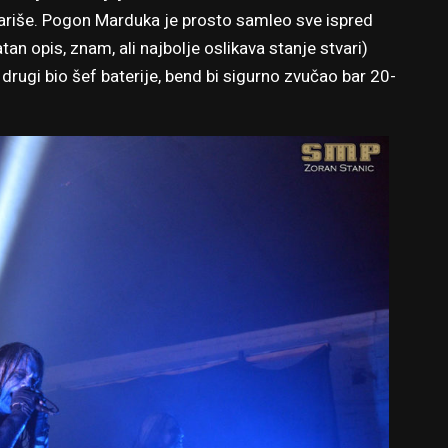
ariše. Pogon Marduka je prosto samleo sve ispred
 opis, znam, ali najbolje oslikava stanje stvari)
 drugi bio šef baterije, bend bi sigurno zvučao bar 20-