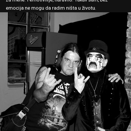
emocija ne mogu da radim ništa u životu.