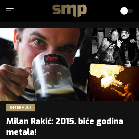
INTERVJUI
Milan Rakić: 2015. biće godina
metala!