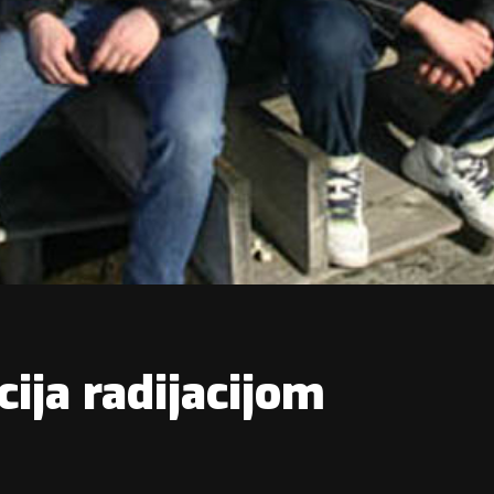
cija radijacijom