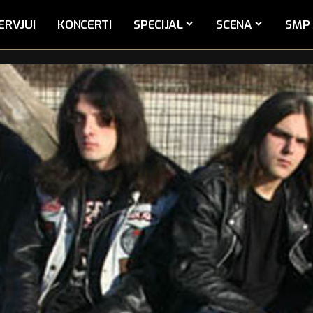
ERVJUI
KONCERTI
SPECIJAL
SCENA
SMP 