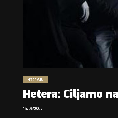
INTERVJUI
Hetera: Ciljamo n
15/06/2009