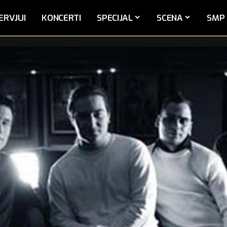
ERVJUI
KONCERTI
SPECIJAL
SCENA
SMP 