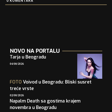
0
KOMENTARA
NOVO NA PORTALU
Tarja u Beogradu
04/08/2026
FOTO
Voivod u Beogradu: Bliski susret
treće vrste
02/08/2026
Napalm Death sa gostima krajem
novembra u Beogradu