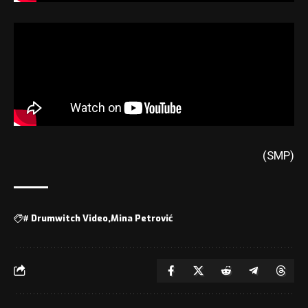
(SMP)
#
Drumwitch Video
Mina Petrović