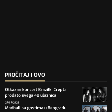
PROČITAJ I OVO
Otkazan koncert Brazilki Crypta,
prodato svega 40 ulaznica
27/07/2026
Madball sa gostima u Beogradu