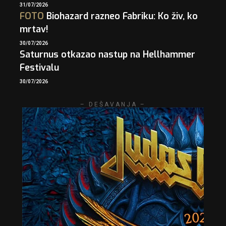
31/07/2026
FOTO
Biohazard razneo Fabriku: Ko živ, ko
mrtav!
30/07/2026
Saturnus otkazao nastup na Hellhammer
Festivalu
30/07/2026
– DEŠAVANJA –