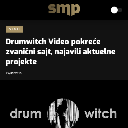
VESTI
Drumwitch Video pokreće
zvanični sajt, najavili aktuelne
projekte
22/09/2015