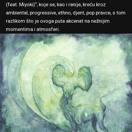
(feat. Miyoki)“, koje se, kao i ranije, kreću kroz
ambiental, progressive, ethno, djent, pop pravce, s tom
razlikom što je ovoga puta akcenat na nežnijim
momentima i atmosferi.