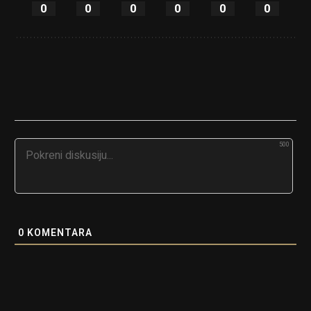
0
0
0
0
0
0
500
0
KOMENTARA