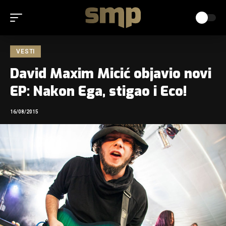
VESTI
David Maxim Micić objavio novi
EP: Nakon Ega, stigao i Eco!
16/08/2015