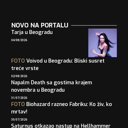
NOVO NA PORTALU
Tarja u Beogradu
04/08/2026
FOTO
Voivod u Beogradu: Bliski susret
treće vrste
02/08/2026
Napalm Death sa gostima krajem
novembra u Beogradu
31/07/2026
FOTO
Biohazard razneo Fabriku: Ko živ, ko
mrtav!
30/07/2026
Saturnus otkazao nastup na Hellhammer