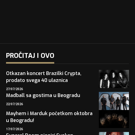
PROČITAJ I OVO
Otkazan koncert Brazilki Crypta,
prodato svega 40 ulaznica
27/07/2026
Madball sa gostima u Beogradu
22/07/2026
Mayhem i Marduk početkom oktobra
u Beogradu!
17/07/2026