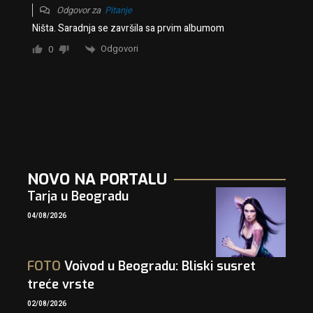
Odgovor za
Pitanje
Ništa. Saradnja se završila sa prvim albumom
Odgovori
0
NOVO NA PORTALU
Tarja u Beogradu
04/08/2026
FOTO
Voivod u Beogradu: Bliski susret
treće vrste
02/08/2026