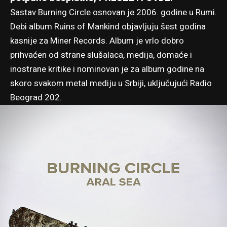
Sastav Burning Circle osnovan je 2006. godine u Rumi.
Debi album
Ruins of Mankind
objavljuju šest godina
kasnije za
Miner Records
. Album je vrlo dobro
prihvaćen od strane slušalaca, medija, domaće i
inostrane kritike i nominovan je za album godine na
skoro svakom metal mediju u Srbiji, uključujući Radio
Beograd 202.