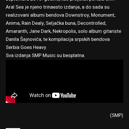
Aral Sea je njeno trinaesto izdanje, a do sada su
realizovani albumi bendova Downstroy, Monument,
Anima, Rain Dealy, Seljačka buna, Decontrolled,
Amaranth, Jane Dark, Nekropolis, solo album gitariste
Danila Šajnovića, te kompilacija srpskih bendova
Serbia Goes Heavy.
Sva izdanja SMP Music su besplatna.
(SMP)