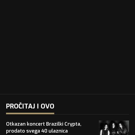
PROČITAJ I OVO
Otkazan koncert Brazilki Crypta,
prodato svega 40 ulaznica