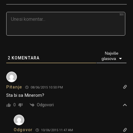
500
Najviše
2
KOMENTARA
glasova
Pitanje
08/06/2015 10:50 PM
Sta bi sa Minerom?
Odgovori
0
Odgovor
10/06/2015 11:47 AM