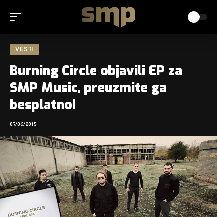
VESTI
Burning Circle objavili EP za
SMP Music, preuzmite ga
besplatno!
07/06/2015