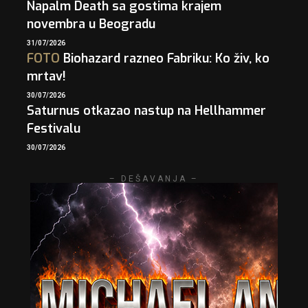
Napalm Death sa gostima krajem
novembra u Beogradu
31/07/2026
FOTO
Biohazard razneo Fabriku: Ko živ, ko
mrtav!
30/07/2026
Saturnus otkazao nastup na Hellhammer
Festivalu
30/07/2026
– DEŠAVANJA –