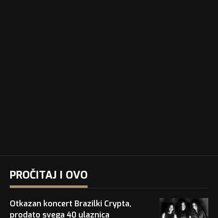
PROČITAJ I OVO
Otkazan koncert Brazilki Crypta,
prodato svega 40 ulaznica