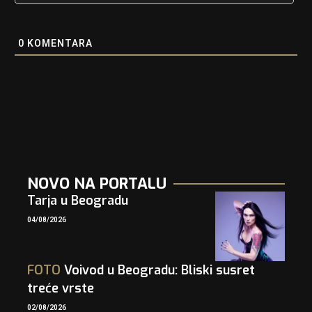
0
KOMENTARA
NOVO NA PORTALU
Tarja u Beogradu
04/08/2026
FOTO
Voivod u Beogradu: Bliski susret
treće vrste
02/08/2026