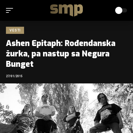
VESTI
Ashen Epitaph: Rođendanska
žurka, pa nastup sa Negura
Bunget
27/01/2015