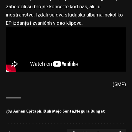
zabeležili su brojne koncerte kod nas, ali i u
inostranstvu. Izdali su dva studijska albuma, nekoliko
EP izdanja i zvaničnh video klipova.
(SMP)
#
Ashen Epitaph
Klub Mojo Senta
Negura Bunget