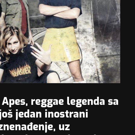
Apes, reggae legenda sa
oš jedan inostrani
iznenađenje, uz