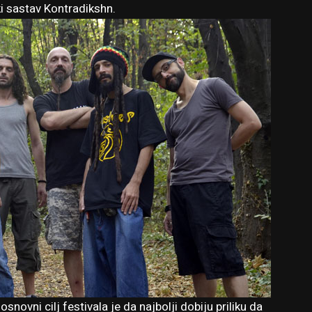
i sastav Kontradikshn.
ovni cilj festivala je da najbolji dobiju priliku da