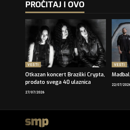
PROČITAJ I OVO
VESTI
VESTI
Otkazan koncert Brazilki Crypta,
Madbal
prodato svega 40 ulaznica
22/07/202
27/07/2026