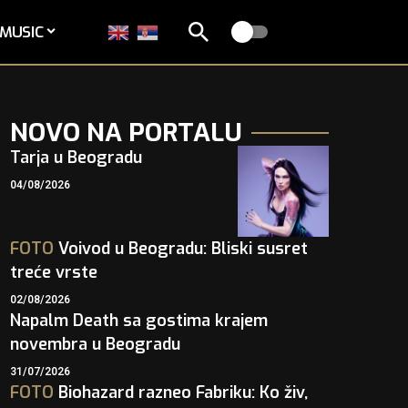
MUSIC
NOVO NA PORTALU
Tarja u Beogradu
04/08/2026
FOTO
Voivod u Beogradu: Bliski susret
treće vrste
02/08/2026
Napalm Death sa gostima krajem
novembra u Beogradu
31/07/2026
FOTO
Biohazard razneo Fabriku: Ko živ,