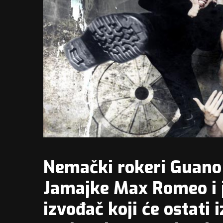
Nemački rokeri Guano 
Jamajke Max Romeo i j
izvođač koji će ostati 