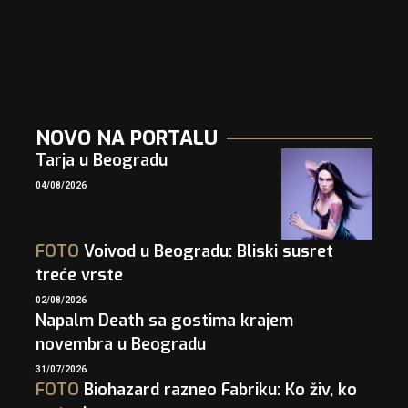
NOVO NA PORTALU
Tarja u Beogradu
04/08/2026
FOTO
Voivod u Beogradu: Bliski susret
treće vrste
02/08/2026
Napalm Death sa gostima krajem
novembra u Beogradu
31/07/2026
FOTO
Biohazard razneo Fabriku: Ko živ, ko