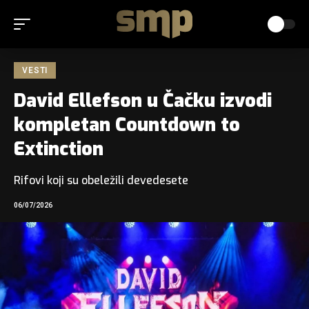
VESTI
David Ellefson u Čačku izvodi
kompletan Countdown to
Extinction
Rifovi koji su obeležili devedesete
06/07/2026