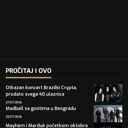
PROČITAJ I OVO
Otkazan koncert Brazilki Crypta,
prodato svega 40 ulaznica
27/07/2026
Madball sa gostima u Beogradu
22/07/2026
Mayhem i Marduk početkom oktobra