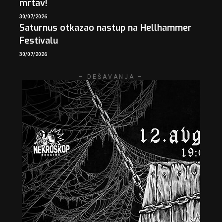
mrtav!
30/07/2026
Saturnus otkazao nastup na Hellhammer
Festivalu
30/07/2026
– DEŠAVANJA –