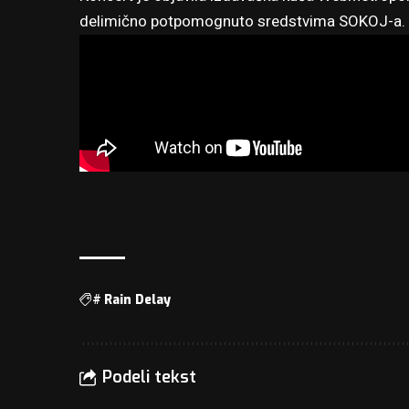
delimično potpomognuto sredstvima SOKOJ-a.
#
Rain Delay
Podeli tekst