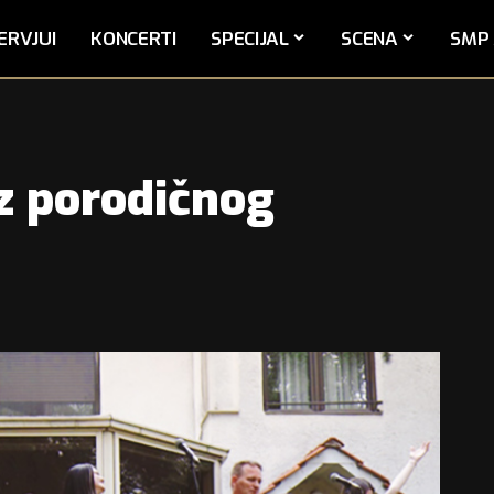
ERVJUI
KONCERTI
SPECIJAL
SCENA
SMP 
iz porodičnog