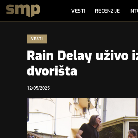
VESTI
RECENZIJE
INT
VESTI
Rain Delay uživo 
dvorišta
12/05/2025