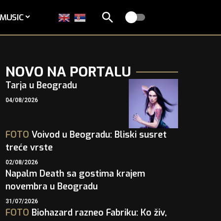
MUSIC
NOVO NA PORTALU
Tarja u Beogradu
04/08/2026
FOTO
Voivod u Beogradu: Bliski susret
treće vrste
02/08/2026
Napalm Death sa gostima krajem
novembra u Beogradu
31/07/2026
FOTO
Biohazard razneo Fabriku: Ko živ,