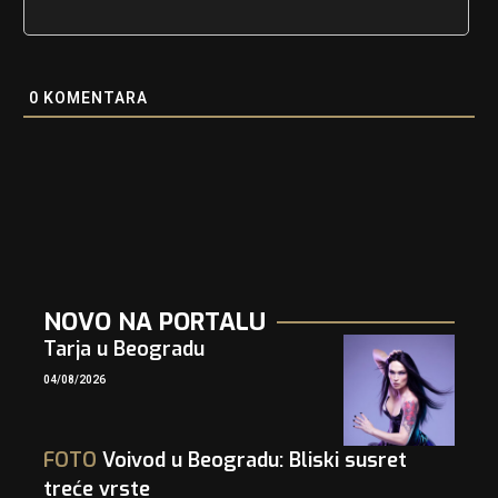
0
KOMENTARA
NOVO NA PORTALU
Tarja u Beogradu
04/08/2026
FOTO
Voivod u Beogradu: Bliski susret
treće vrste