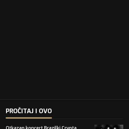
PROČITAJ I OVO
Otkazan koncert Brazilki Crypta,