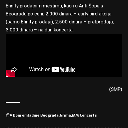
Efinity prodajnim mestima, kao i u Anti Šopu u
Beogradu po ceni: 2.000 dinara – early bird akcija
(samo Efinity prodaja), 2.500 dinara – pretprodaja,
3.000 dinara – na dan koncerta.
(SMP)
#
Dom omladine Beograda
Grima
MM Concerts