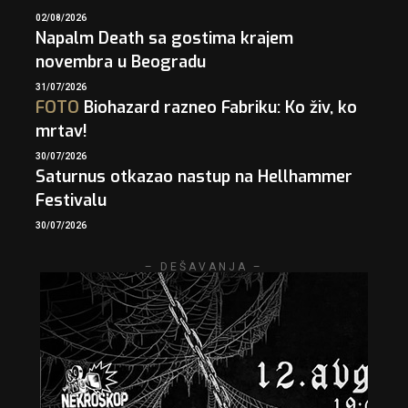
02/08/2026
Napalm Death sa gostima krajem
novembra u Beogradu
31/07/2026
FOTO
Biohazard razneo Fabriku: Ko živ, ko
mrtav!
30/07/2026
Saturnus otkazao nastup na Hellhammer
Festivalu
30/07/2026
– DEŠAVANJA –