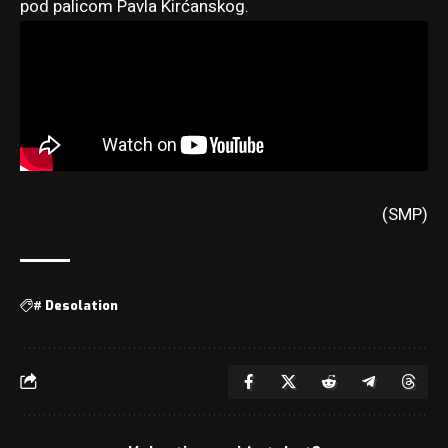
pod palicom Pavla Kirćanskog.
(SMP)
#
Desolation