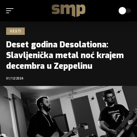
VESTI
Deset godina Desolationa:
Slavljenička metal noć krajem
decembra u Zeppelinu
01/12/2024