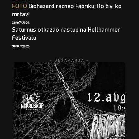
FOTO
Biohazard razneo Fabriku: Ko živ, ko
mrtav!
30/07/2026
Saturnus otkazao nastup na Hellhammer
Festivalu
30/07/2026
– DEŠAVANJA –