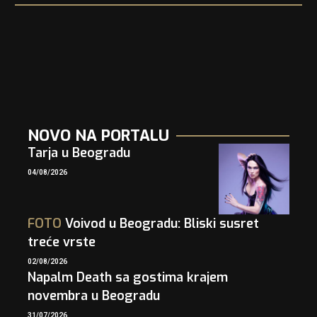
NOVO NA PORTALU
Tarja u Beogradu
04/08/2026
FOTO
Voivod u Beogradu: Bliski susret
treće vrste
02/08/2026
Napalm Death sa gostima krajem
novembra u Beogradu
31/07/2026