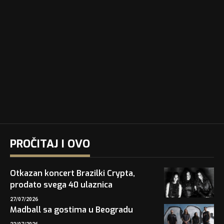
PROČITAJ I OVO
Otkazan koncert Brazilki Crypta,
prodato svega 40 ulaznica
27/07/2026
Madball sa gostima u Beogradu