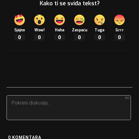
Kako ti se sviđa tekst?
Sjajno
Wow!
Haha
Zaspaću
Tuga
Grrr
0
0
0
0
0
0
500
0
KOMENTARA