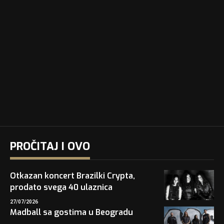
PROČITAJ I OVO
Otkazan koncert Brazilki Crypta,
prodato svega 40 ulaznica
27/07/2026
Madball sa gostima u Beogradu