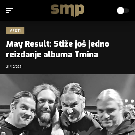
VESTI
May Result: Stiže još jedno
reizdanje albuma Tmina
21/12/2021