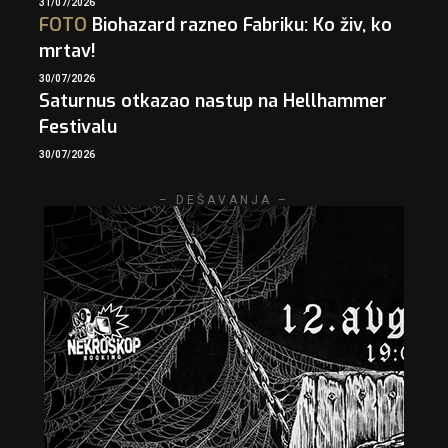
31/07/2026
FOTO
Biohazard razneo Fabriku: Ko živ, ko
mrtav!
30/07/2026
Saturnus otkazao nastup na Hellhammer
Festivalu
30/07/2026
– DEŠAVANJA –