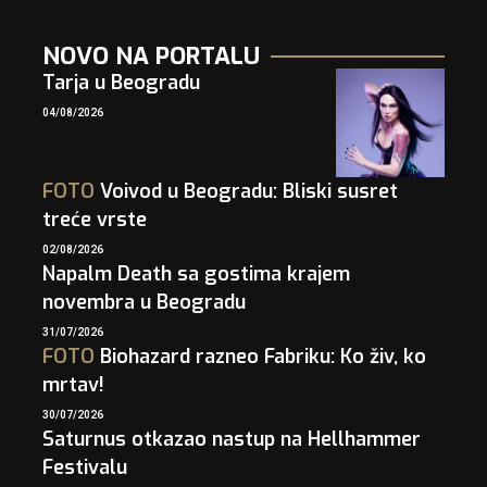
NOVO NA PORTALU
Tarja u Beogradu
04/08/2026
FOTO
Voivod u Beogradu: Bliski susret
treće vrste
02/08/2026
Napalm Death sa gostima krajem
novembra u Beogradu
31/07/2026
FOTO
Biohazard razneo Fabriku: Ko živ, ko
mrtav!
30/07/2026
Saturnus otkazao nastup na Hellhammer
Festivalu