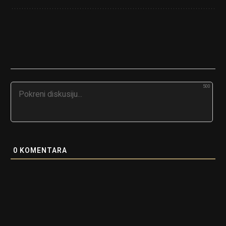
500
0
KOMENTARA