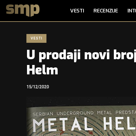
VESTI
RECENZIJE
INT
VESTI
U prodaji novi bro
Helm
15/12/2020