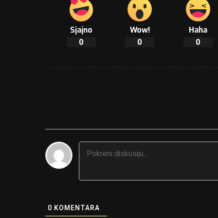
Sjajno
Wow!
Haha
0
0
0
0
KOMENTARA