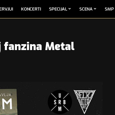
ERVJUI
KONCERTI
SPECIJAL
SCENA
SMP 
j fanzina Metal