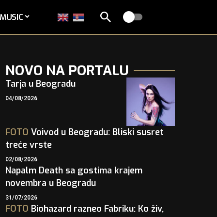
MUSIC
NOVO NA PORTALU
Tarja u Beogradu
04/08/2026
FOTO
Voivod u Beogradu: Bliski susret
treće vrste
02/08/2026
Napalm Death sa gostima krajem
novembra u Beogradu
31/07/2026
FOTO
Biohazard razneo Fabriku: Ko živ,