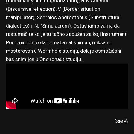
(Indexicality and stigmatization), Nav Cosmos
(Discursive reflection), V (Border situation
manipulator), Scorpios Androctonus (Substructural
dialectics) i N. (Simulacrum). Ostavljamo vama da
rastumačite ko je tu tačno zadužen za koji instrument.
Pomenimo i to da je materijal sniman, miksan i
masterovan u Wormhole studiju, dok je osmožičani
bas snimljen u Oneironaut studiju.
(SMP)