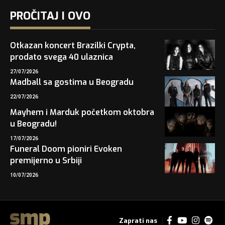
PROČITAJ I OVO
Otkazan koncert Brazilki Crypta,
prodato svega 40 ulaznica
27/07/2026
Madball sa gostima u Beogradu
22/07/2026
Mayhem i Marduk početkom oktobra
u Beogradu!
17/07/2026
Funeral Doom pioniri Evoken
premijerno u Srbiji
10/07/2026
Zaprati nas