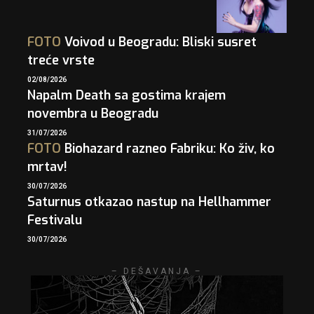
FOTO
Voivod u Beogradu: Bliski susret
treće vrste
02/08/2026
Napalm Death sa gostima krajem
novembra u Beogradu
31/07/2026
FOTO
Biohazard razneo Fabriku: Ko živ, ko
mrtav!
30/07/2026
Saturnus otkazao nastup na Hellhammer
Festivalu
30/07/2026
– DEŠAVANJA –