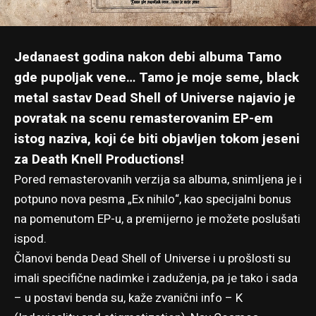
Jedanaest godina nakon debi albuma
Tamo
gde pupoljak vene… Tamo je moje seme
, black
metal sastav Dead Shell of Universe najavio je
povratak na scenu remasterovanim EP-em
istog naziva, koji će biti objavljen tokom jeseni
za Death Knell Productions!
Pored remasterovanih verzija sa albuma, snimljena je i
potpuno nova pesma „Ex nihilo“, kao specijalni bonus
na pomenutom EP-u, a premijerno je možete poslušati
ispod.
Članovi benda Dead Shell of Universe i u prošlosti su
imali specifične nadimke i zaduženja, pa je tako i sada
– u postavi benda su, kaže zvanični info – K