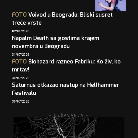
FOTO
Voivod u Beogradu: Bliski susret
treće vrste
02/08/2026
Napalm Death sa gostima krajem
novembra u Beogradu
31/07/2026
FOTO
Biohazard razneo Fabriku: Ko živ, ko
mrtav!
30/07/2026
Saturnus otkazao nastup na Hellhammer
Festivalu
30/07/2026
– DEŠAVANJA –