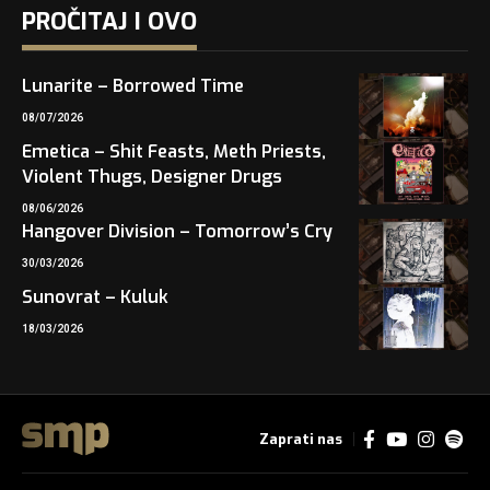
PROČITAJ I OVO
Lunarite – Borrowed Time
08/07/2026
Emetica – Shit Feasts, Meth Priests,
Violent Thugs, Designer Drugs
08/06/2026
Hangover Division – Tomorrow’s Cry
30/03/2026
Sunovrat – Kuluk
18/03/2026
Zaprati nas