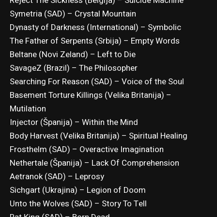
Reject The Sickness (Belgija) – Suicide Machine
Symetria (SAD) – Crystal Mountain
Dynasty of Darkness (International) – Symbolic
The Father of Serpents (Srbija) – Empty Words
Beltane (Novi Zeland) – Left to Die
SavageZ (Brazil) – The Philosopher
Searching For Reason (SAD) – Voice of the Soul
Basement Torture Killings (Velika Britanija) –
Mutilation
Injector (Španija) – Within the Mind
Body Harvest (Velika Britanija) – Spiritual Healing
Frosthelm (SAD) – Overactive Imagination
Nethertale (Španija) – Lack Of Comprehension
Aetranok (SAD) – Leprosy
Sichgart (Ukrajina) – Legion of Doom
Unto the Wolves (SAD) – Story To Tell