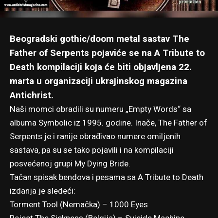
Beogradski gothic/doom metal sastav The
Father of Serpents pojaviće se na A Tribute to
Death kompilaciji koja će biti objavljena 22.
marta
u organizaciji ukrajinskog magazina
Antichrist
.
Naši momci obradili su numeru „Empty Words“ sa
albuma Symbolic iz 1995. godine. Inače, The Father of
Serpents je i ranije obrađivao numere omiljenih
sastava, pa su se tako pojavili i na kompilaciji
posvećenoj grupi My Dying Bride.
Tačan spisak bendova i pesama sa A Tribute to Death
izdanja je sledeći:
Torment Tool (Nemačka) – 1000 Eyes