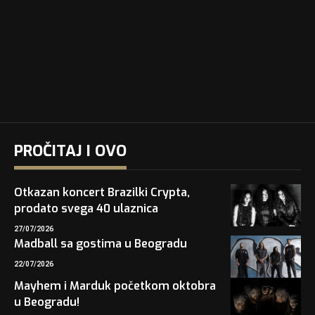
PROČITAJ I OVO
Otkazan koncert Brazilki Crypta,
prodato svega 40 ulaznica
27/07/2026
Madball sa gostima u Beogradu
22/07/2026
Mayhem i Marduk početkom oktobra
u Beogradu!