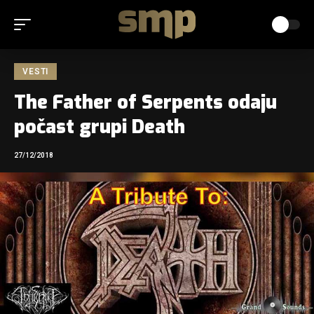
VESTI
The Father of Serpents odaju
počast grupi Death
27/12/2018