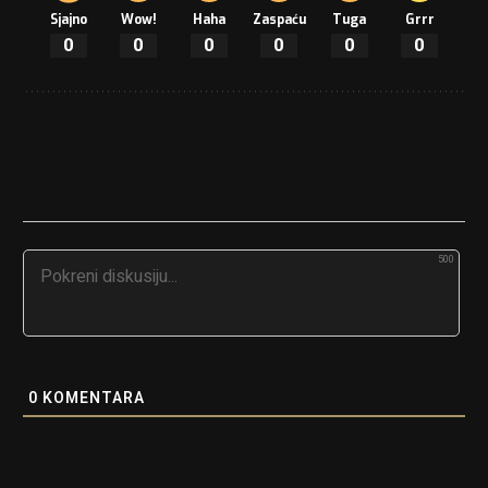
Sjajno
Wow!
Haha
Zaspaću
Tuga
Grrr
0
0
0
0
0
0
500
0
KOMENTARA