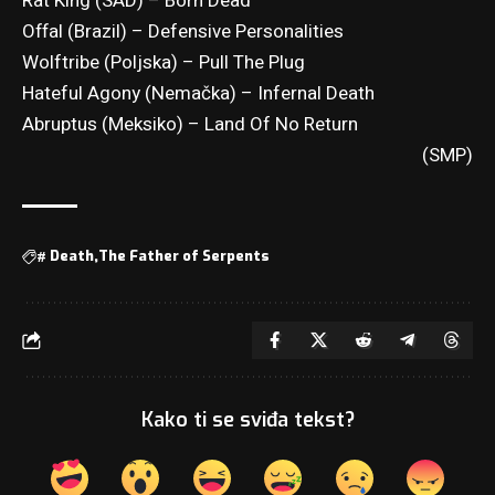
Rat King (SAD) – Born Dead
Offal (Brazil) – Defensive Personalities
Wolftribe (Poljska) – Pull The Plug
Hateful Agony (Nemačka) – Infernal Death
Abruptus (Meksiko) – Land Of No Return
(SMP)
#
Death
The Father of Serpents
Kako ti se sviđa tekst?