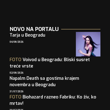
NOVO NA PORTALU
Tarja u Beogradu
04/08/2026
FOTO
Voivod u Beogradu: Bliski susret
treće vrste
02/08/2026
Napalm Death sa gostima krajem
novembra u Beogradu
31/07/2026
FOTO
Biohazard razneo Fabriku: Ko živ, ko
mrtav!