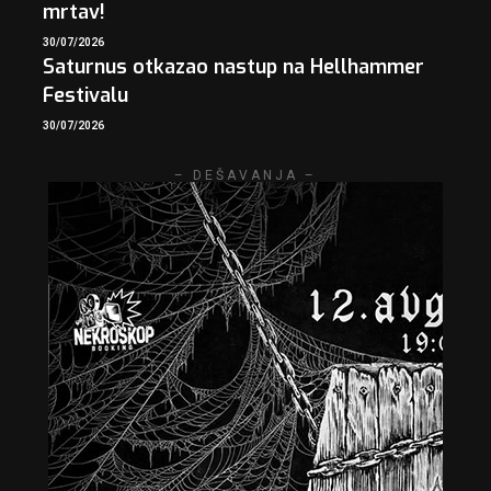
mrtav!
30/07/2026
Saturnus otkazao nastup na Hellhammer
Festivalu
30/07/2026
– DEŠAVANJA –