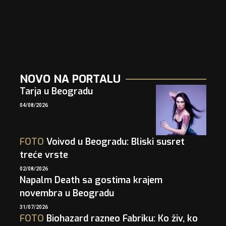
NOVO NA PORTALU
Tarja u Beogradu
04/08/2026
FOTO
Voivod u Beogradu: Bliski susret
treće vrste
02/08/2026
Napalm Death sa gostima krajem
novembra u Beogradu
31/07/2026
FOTO
Biohazard razneo Fabriku: Ko živ, ko