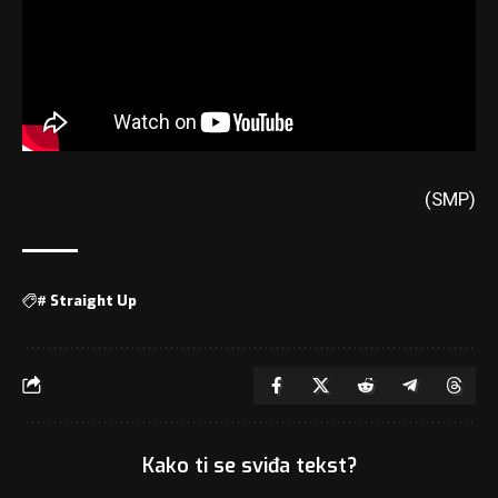
(SMP)
#
Straight Up
Kako ti se sviđa tekst?