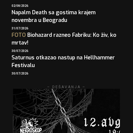
02/08/2026
Napalm Death sa gostima krajem
novembra u Beogradu
31/07/2026
FOTO
Biohazard razneo Fabriku: Ko živ, ko
mrtav!
30/07/2026
Saturnus otkazao nastup na Hellhammer
Festivalu
30/07/2026
– DEŠAVANJA –