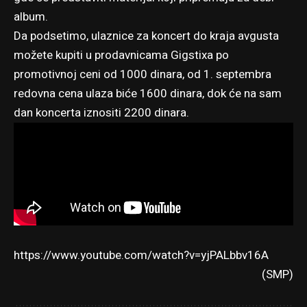
album.
Da podsetimo, ulaznice za koncert do kraja avgusta
možete kupiti u prodavnicama Gigstixa po
promotivnoj ceni od 1000 dinara, od 1. septembra
redovna cena ulaza biće 1600 dinara, dok će na sam
dan koncerta iznositi 2200 dinara.
https://www.youtube.com/watch?v=yjPALbbv16A
(SMP)