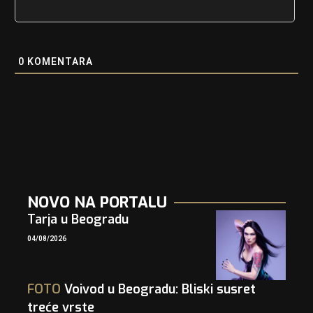
0
KOMENTARA
NOVO NA PORTALU
Tarja u Beogradu
04/08/2026
FOTO
Voivod u Beogradu: Bliski susret
treće vrste