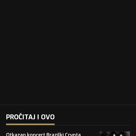
PROČITAJ I OVO
Otkazan koncert Brazilki Crypta,