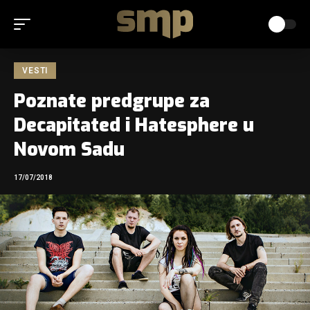
VESTI
Poznate predgrupe za
Decapitated i Hatesphere u
Novom Sadu
17/07/2018