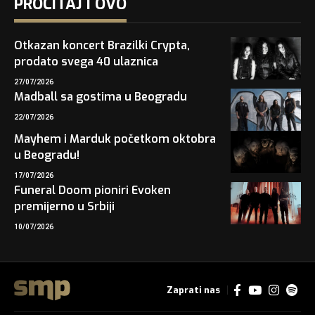
PROČITAJ I OVO
Otkazan koncert Brazilki Crypta,
prodato svega 40 ulaznica
27/07/2026
Madball sa gostima u Beogradu
22/07/2026
Mayhem i Marduk početkom oktobra
u Beogradu!
17/07/2026
Funeral Doom pioniri Evoken
premijerno u Srbiji
10/07/2026
Zaprati nas