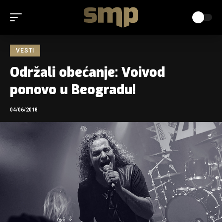
VESTI
Održali obećanje: Voivod
ponovo u Beogradu!
04/06/2018