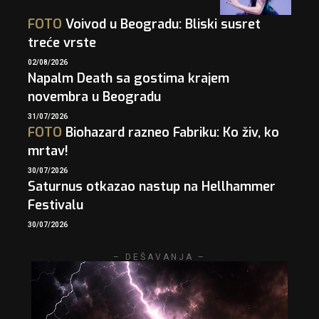
FOTO
Voivod u Beogradu: Bliski susret
treće vrste
02/08/2026
Napalm Death sa gostima krajem
novembra u Beogradu
31/07/2026
FOTO
Biohazard razneo Fabriku: Ko živ, ko
mrtav!
30/07/2026
Saturnus otkazao nastup na Hellhammer
Festivalu
30/07/2026
– DEŠAVANJA –