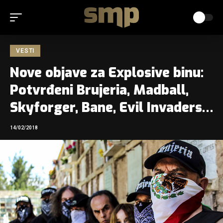
VESTI
Nove objave za Explosive binu:
Potvrđeni Brujeria, Madball,
Skyforger, Bane, Evil Invaders…
14/02/2018