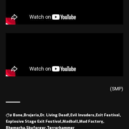
(SMP)
#
Bane
Brujeria
Dr. Living Dead!
Evil Invaders
Exit Festival
Explosive Stage Exit Festival
Madball
Mud Factory
Rhemorha
Skyforger
Terrorhammer