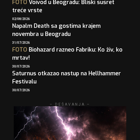
FOTO
Voivod u Beogradu: Bliski susret
treće vrste
02/08/2026
Napalm Death sa gostima krajem
novembra u Beogradu
31/07/2026
FOTO
Biohazard razneo Fabriku: Ko živ, ko
mrtav!
30/07/2026
Saturnus otkazao nastup na Hellhammer
Festivalu
30/07/2026
– DEŠAVANJA –