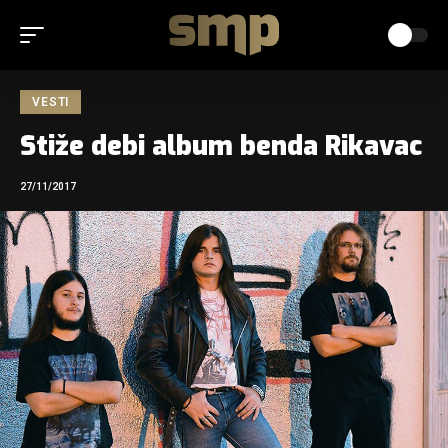
VESTI
Stiže debi album benda Rikavac
27/11/2017