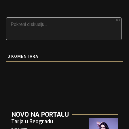
500
0
KOMENTARA
NOVO NA PORTALU
Tarja u Beogradu