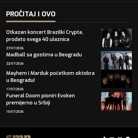
PROČITAJ I OVO
Otkazan koncert Brazilki Crypta,
prodato svega 40 ulaznica
27/07/2026
Madball sa gostima u Beogradu
22/07/2026
Mayhem i Marduk početkom oktobra
u Beogradu!
17/07/2026
Funeral Doom pioniri Evoken
premijerno u Srbiji
10/07/2026