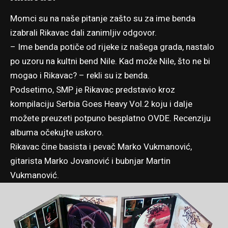
Momci su na naše pitanje zašto su za ime benda
izabrali Rikavac dali zanimljiv odgovor.
– Ime benda potiče od rijeke iz našega grada, nastalo
po uzoru na kultni bend Nile. Kad može Nile, što ne bi
mogao i Rikavac? – rekli su iz benda.
Podsetimo, SMP je Rikavac predstavio kroz
kompilaciju Serbia Goes Heavy Vol.2 koju i dalje
možete preuzeti potpuno besplatno
OVDE
. Recenziju
albuma očekujte uskoro.
Rikavac čine basista i pevač Marko Vukmanović,
gitarista Marko Jovanović i bubnjar Martin
Vukmanović.