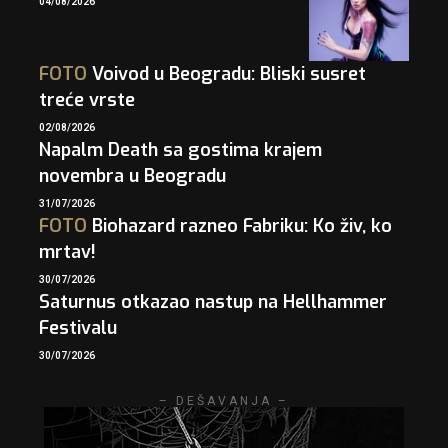
04/08/2026
FOTO
Voivod u Beogradu: Bliski susret
treće vrste
02/08/2026
Napalm Death sa gostima krajem
novembra u Beogradu
31/07/2026
FOTO
Biohazard razneo Fabriku: Ko živ, ko
mrtav!
30/07/2026
Saturnus otkazao nastup na Hellhammer
Festivalu
30/07/2026
– DEŠAVANJA –