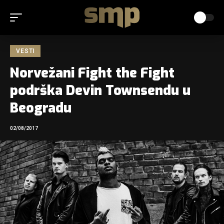
VESTI
Norvežani Fight the Fight
podrška Devin Townsendu u
Beogradu
02/08/2017