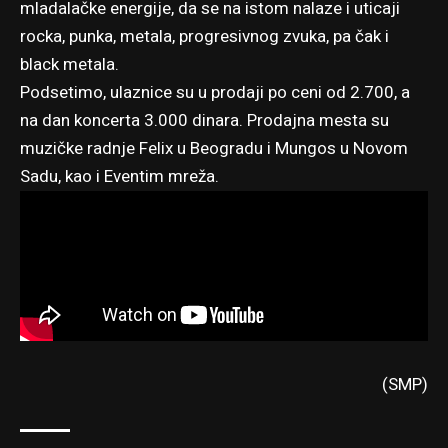
mladalačke energije, da se na istom nalaze i uticaji
rocka, punka, metala, progresivnog zvuka, pa čak i
black metala.
Podsetimo, ulaznice su u prodaji po ceni od 2.700, a
na dan koncerta 3.000 dinara. Prodajna mesta su
muzičke radnje Felix u Beogradu i Mungos u Novom
Sadu, kao i Eventim mreža.
(SMP)