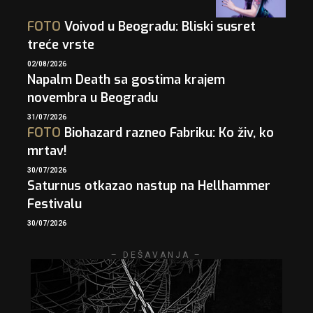
FOTO
Voivod u Beogradu: Bliski susret
treće vrste
02/08/2026
Napalm Death sa gostima krajem
novembra u Beogradu
31/07/2026
FOTO
Biohazard razneo Fabriku: Ko živ, ko
mrtav!
30/07/2026
Saturnus otkazao nastup na Hellhammer
Festivalu
30/07/2026
– DEŠAVANJA –