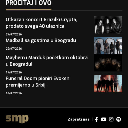
PROČITAJ I OVO
Otkazan koncert Brazilki Crypta,
prodato svega 40 ulaznica
27/07/2026
Madball sa gostima u Beogradu
22/07/2026
Mayhem i Marduk početkom oktobra
u Beogradu!
17/07/2026
Funeral Doom pioniri Evoken
premijerno u Srbiji
10/07/2026
Zaprati nas