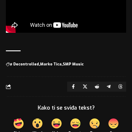
#
Decontrolled
Marko Tica
SMP Music
Kako ti se sviđa tekst?