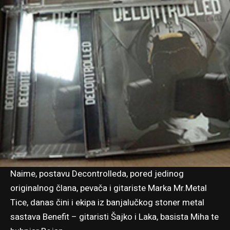
Naime, postavu Decontrolleda, pored jedinog
originalnog člana, pevača i gitariste Marka Mr.Metal
Tice, danas čini i ekipa iz banjalučkog stoner metal
sastava Benefit – gitaristi Šajko i Laka, basista Miha te