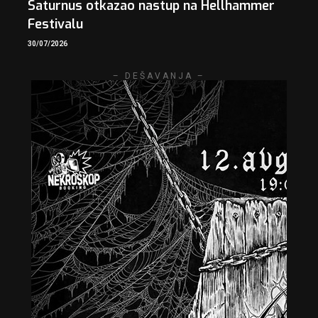
Saturnus otkazao nastup na Hellhammer
Festivalu
30/07/2026
– DEŠAVANJA –