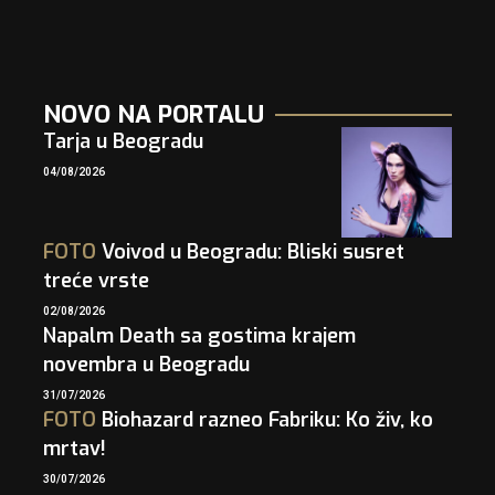
NOVO NA PORTALU
Tarja u Beogradu
04/08/2026
FOTO
Voivod u Beogradu: Bliski susret
treće vrste
02/08/2026
Napalm Death sa gostima krajem
novembra u Beogradu
31/07/2026
FOTO
Biohazard razneo Fabriku: Ko živ, ko
mrtav!
30/07/2026