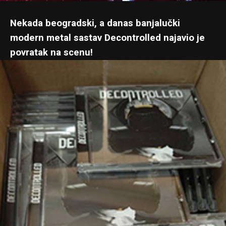
Nekada beogradski, a danas banjalučki
modern metal sastav Decontrolled najavio je
povratak na scenu!