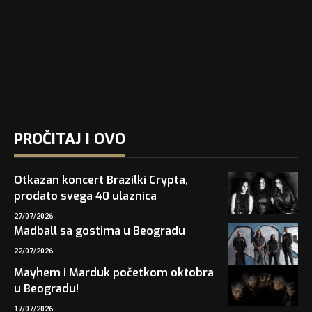
PROČITAJ I OVO
Otkazan koncert Brazilki Crypta,
prodato svega 40 ulaznica
27/07/2026
Madball sa gostima u Beogradu
22/07/2026
Mayhem i Marduk početkom oktobra
u Beogradu!
17/07/2026