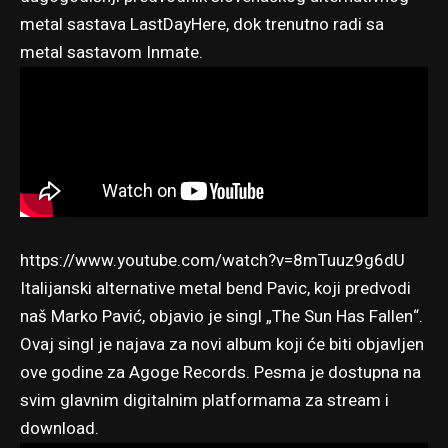
metal sastava LastDayHere, dok trenutno radi sa
metal sastavom Inmate.
https://www.youtube.com/watch?v=8mTuuz9g6dU
Italijanski alternative metal bend Pavic, koji predvodi
naš Marko Pavić, objavio je singl „The Sun Has Fallen“.
Ovaj singl je najava za novi album koji će biti objavljen
ove godine za Agoge Records. Pesma je dostupna na
svim glavnim digitalnim platformama za stream i
download.