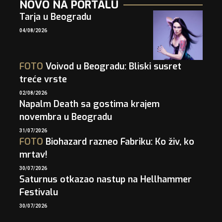
NOVO NA PORTALU
Tarja u Beogradu
04/08/2026
FOTO
Voivod u Beogradu: Bliski susret
treće vrste
02/08/2026
Napalm Death sa gostima krajem
novembra u Beogradu
31/07/2026
FOTO
Biohazard razneo Fabriku: Ko živ, ko
mrtav!
30/07/2026
Saturnus otkazao nastup na Hellhammer
Festivalu
30/07/2026