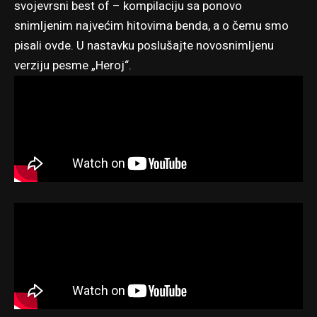
svojevrsni best of – kompilaciju sa ponovo
snimljenim najvećim hitovima benda, a o čemu smo
pisali
ovde
. U nastavku poslušajte novosnimljenu
verziju pesme „Heroj“.