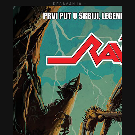
– DEŠAVANJA –