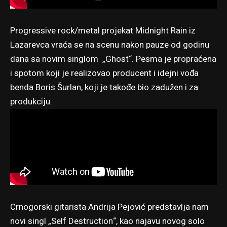
Progressive rock/metal projekat Midnight Rain iz
Lazarevca vraća se na scenu nakon pauze od godinu
dana sa novim singlom „Ghost“. Pesma je propraćena
i spotom koji je realizovao producent i idejni vođa
benda Boris Šurlan, koji je takođe bio zadužen i za
produkciju.
Crnogorski gitarista Andrija Pejović predstavlja nam
novi singl „Self Destruction“, kao najavu novog solo