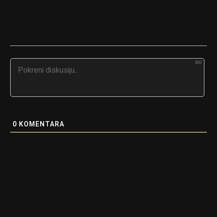
500
0
KOMENTARA