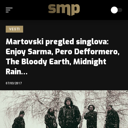
VESTI
Martovski pregled singlova:
Enjoy Sarma, Pero Defformero,
The Bloody Earth, Midnight
Rain…
07/03/2017