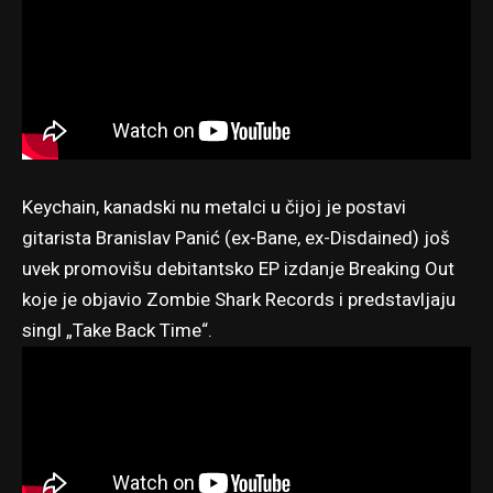
Keychain, kanadski nu metalci u čijoj je postavi
gitarista Branislav Panić (ex-Bane, ex-Disdained) još
uvek promovišu debitantsko EP izdanje Breaking Out
koje je objavio Zombie Shark Records i predstavljaju
singl „Take Back Time“.