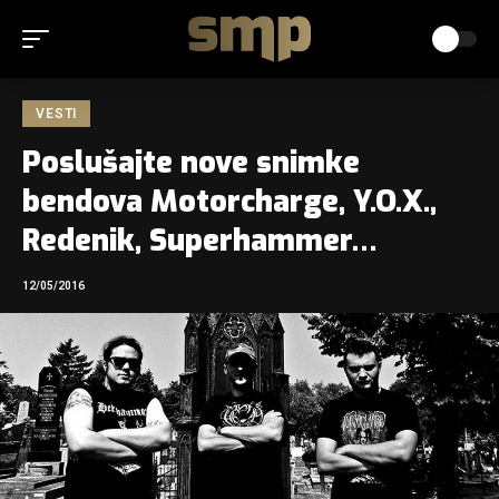
VESTI
Poslušajte nove snimke
bendova Motorcharge, Y.O.X.,
Redenik, Superhammer…
12/05/2016