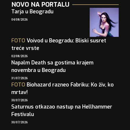
NOVO NA PORTALU
Tarja u Beogradu
04/08/2026
FOTO
Voivod u Beogradu: Bliski susret
treće vrste
02/08/2026
Napalm Death sa gostima krajem
novembra u Beogradu
31/07/2026
FOTO
Biohazard razneo Fabriku: Ko živ, ko
mrtav!
30/07/2026
Saturnus otkazao nastup na Hellhammer
Festivalu
30/07/2026