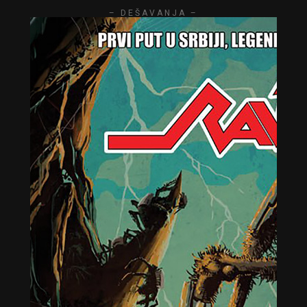
– DEŠAVANJA –