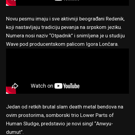
Novu pesmu imaju i sve aktivniji beograđani Redenik,
koji nastavljaju tradiciju pevanja na srpskom jeziku.
Numera nosi naziv “Otpadnik” i snimljena je u studiju
Wave pod producentskom palicom Igora Lončara.
Jedan od retkih brutal slam death metal bendova na
ovim prostorima, somborski trio Lower Parts of
Human Sludge, predstavio je novi singl “Anwyu-
dumut”.