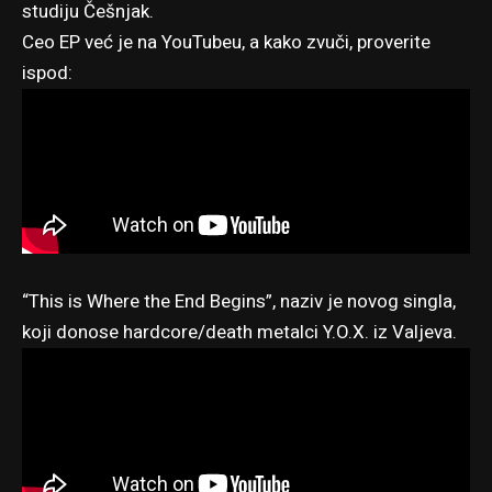
studiju Češnjak.
Ceo EP već je na YouTubeu, a kako zvuči, proverite
ispod:
“This is Where the End Begins”, naziv je novog singla,
koji donose hardcore/death metalci Y.O.X. iz Valjeva.