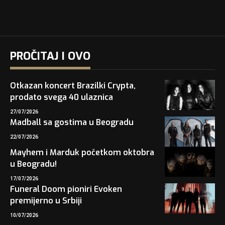
PROČITAJ I OVO
Otkazan koncert Brazilki Crypta,
prodato svega 40 ulaznica
27/07/2026
Madball sa gostima u Beogradu
22/07/2026
Mayhem i Marduk početkom oktobra
u Beogradu!
17/07/2026
Funeral Doom pioniri Evoken
premijerno u Srbiji
10/07/2026