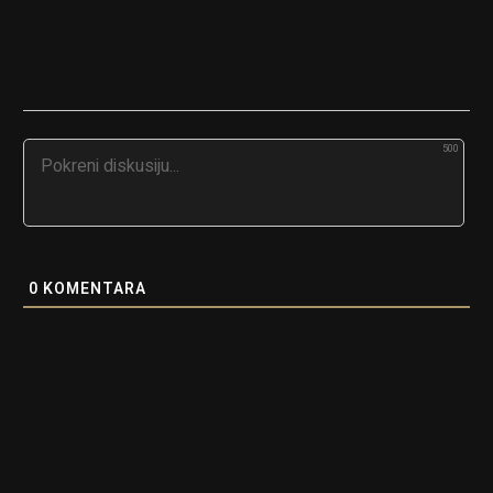
500
0
KOMENTARA