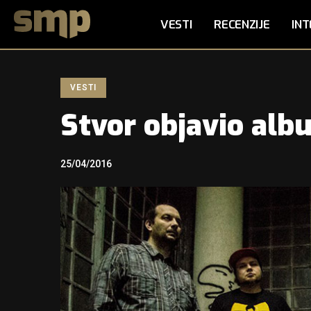
VESTI
RECENZIJE
INT
VESTI
Stvor objavio alb
25/04/2016