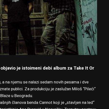
objavio je istoimeni debi album za
Take It Or
u, a na njemu se nalazi sedam novih pesama i dve
znate publici. Za produkciju je zaslužan Miloš “Pileći“
u Blaze u Beogradu.
šnjih članova benda Cannot koji je „stavljen na led“