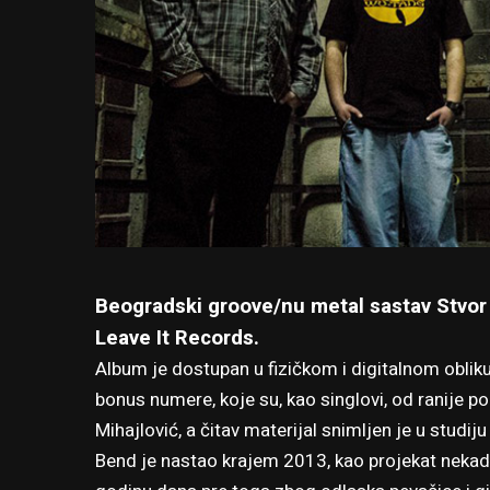
Beogradski groove/nu metal sastav Stvor 
Leave It Records
.
Album je dostupan u fizičkom i digitalnom oblik
bonus numere, koje su, kao singlovi, od ranije po
Mihajlović, a čitav materijal snimljen je u studij
Bend je nastao krajem 2013, kao projekat nekada