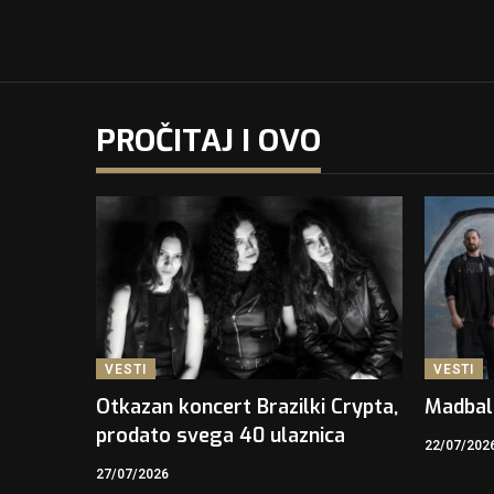
PROČITAJ I OVO
VESTI
VESTI
Otkazan koncert Brazilki Crypta,
Madbal
prodato svega 40 ulaznica
22/07/202
27/07/2026