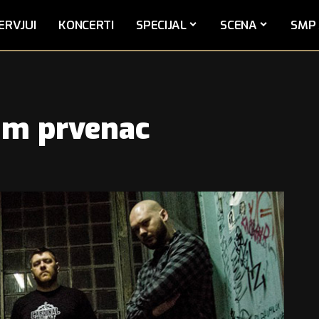
ERVJUI
KONCERTI
SPECIJAL
SCENA
SMP 
um prvenac