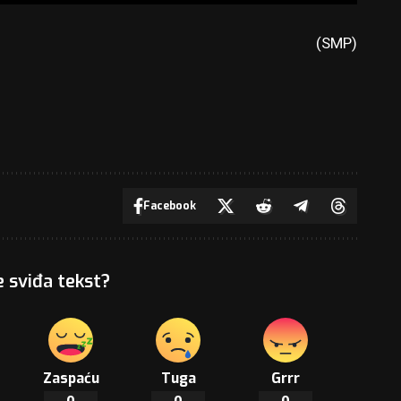
(SMP)
Facebook
e sviđa tekst?
Zaspaću
Tuga
Grrr