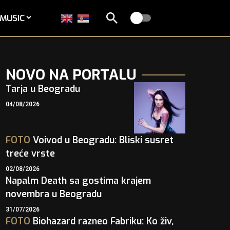
MUSIC
NOVO NA PORTALU
Tarja u Beogradu
04/08/2026
FOTO
Voivod u Beogradu: Bliski susret
treće vrste
02/08/2026
Napalm Death sa gostima krajem
novembra u Beogradu
31/07/2026
FOTO
Biohazard razneo Fabriku: Ko živ,