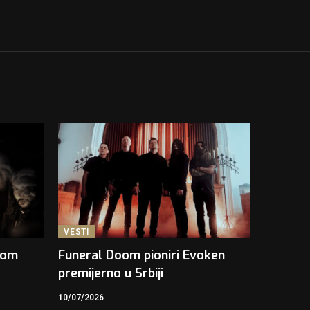
VESTI
kom
Funeral Doom pioniri Evoken
premijerno u Srbiji
10/07/2026