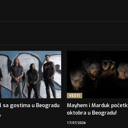
VESTI
l sa gostima u Beogradu
Mayhem i Marduk počet
oktobra u Beogradu!
6
17/07/2026