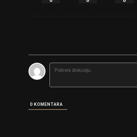
0
0
0
0
KOMENTARA