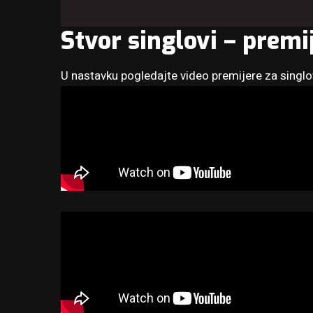
Stvor singlovi – premi
U nastavku pogledajte video premijere za singlov