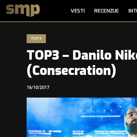
VESTI
RECENZIJE
INT
TOP3
TOP3 – Danilo Nik
(Consecration)
16/10/2017