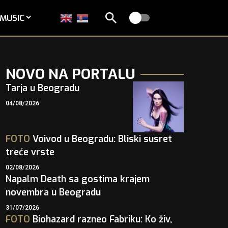
MUSIC
NOVO NA PORTALU
Tarja u Beogradu
04/08/2026
FOTO
Voivod u Beogradu: Bliski susret
treće vrste
02/08/2026
Napalm Death sa gostima krajem
novembra u Beogradu
31/07/2026
FOTO
Biohazard razneo Fabriku: Ko živ,