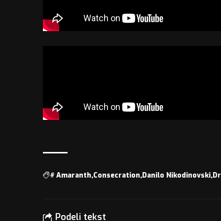
#
Amaranth
Consecration
Danilo Nikodinovski
Dr
Podeli tekst