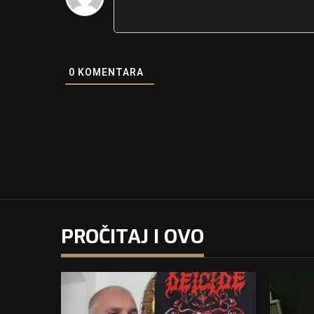
0
KOMENTARA
PROČITAJ I OVO