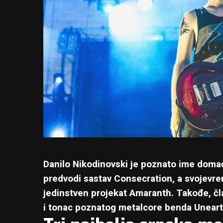
Danilo Nikodinovski je poznato ime doma
predvodi sastav Consecration, a svojevre
jedinstven projekat Amaranth. Takođe, čl
i tonac poznatog metalcore benda Uneart