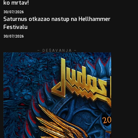
ko mrtav!
30/07/2026
Saturnus otkazao nastup na Hellhammer
Festivalu
30/07/2026
– DEŠAVANJA –