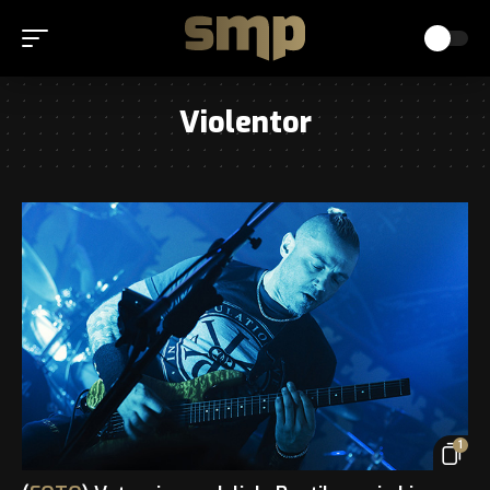
Violentor
1