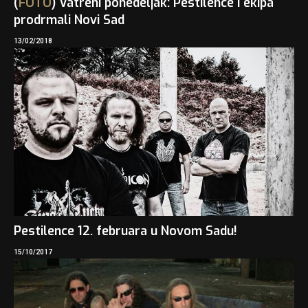
(
FOTO
) Vatreni ponedeljak: Pestilence i ekipa
prodrmali Novi Sad
13/02/2018
Pestilence 12. februara u Novom Sadu!
15/10/2017