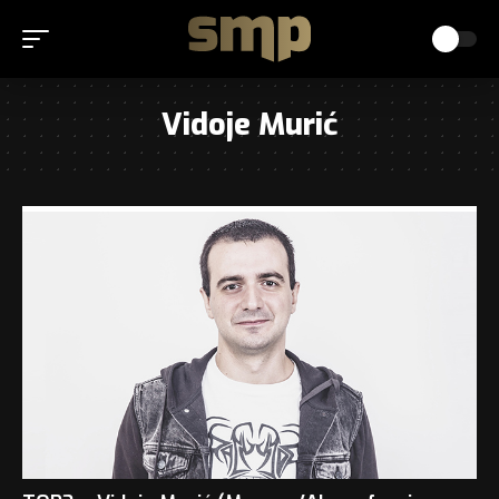
Vidoje Murić