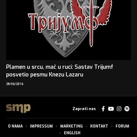
Plamen u srcu, mač u ruci: Sastav Trijumf
posvetio pesmu Knezu Lazaru
28/06/2016
Zaprati nas
O NAMA
IMPRESSUM
MARKETING
KONTAKT
FORUM
ENGLISH