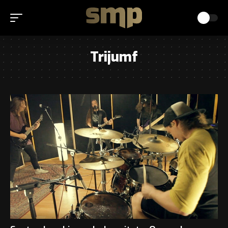
Trijumf