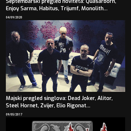
Septembarski pregled noviteta: Quasarborn,
Enjoy Sarma, Habitus, Trijumf, Monolith…
04/09/2020
Majski pregled singlova: Dead Joker, Alitor,
Steel Hornet, Zvijer, Elio Rigonat…
09/05/2017