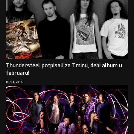
Thundersteel potpisali za Tminu, debi album u
februaru!
09/01/2015