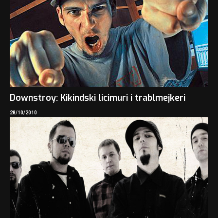
Downstroy: Kikindski licimuri i trablmejkeri
28/10/2010