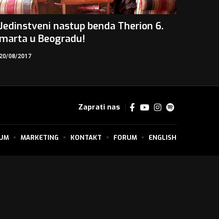
Jedinstveni nastup benda Therion 6.
marta u Beogradu!
20/08/2017
Zaprati nas
SUM
MARKETING
KONTAKT
FORUM
ENGLISH