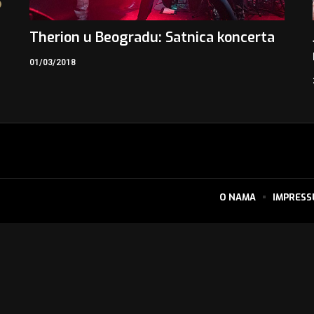
Therion u Beogradu: Satnica koncerta
01/03/2018
O NAMA
IMPRES