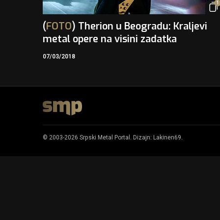
1
(
FOTO
) Therion u Beogradu: Kraljevi
metal opere na visini zadatka
07/03/2018
© 2003-2026 Srpski Metal Portal. Dizajn:
Lakinen69
.