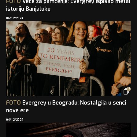
FOTO
Veče za pamćenje: Evergrey ispisao metal
istoriju Banjaluke
06/12/2024
15
FOTO
Evergrey u Beogradu: Nostalgija u senci
nove ere
04/12/2024