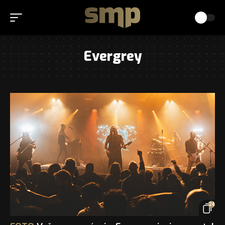
Evergrey
24