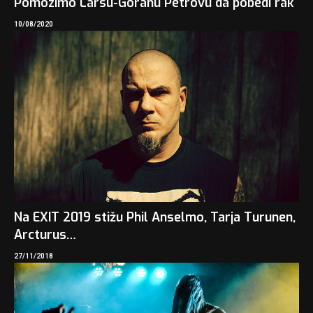
Pomozimo Larsu-Göranu Petrovu da pobedi rak
10/08/2020
Na EXIT 2019 stižu Phil Anselmo, Tarja Turunen,
Arcturus…
27/11/2018