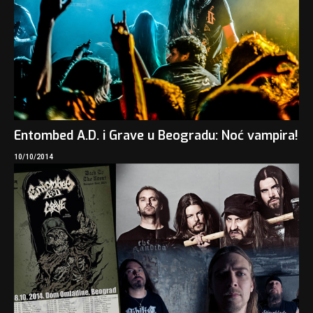
Entombed A.D. i Grave u Beogradu: Noć vampira!
10/10/2014