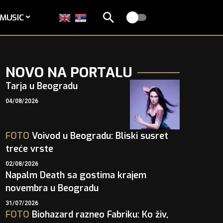
MUSIC
NOVO NA PORTALU
Tarja u Beogradu
04/08/2026
FOTO
Voivod u Beogradu: Bliski susret
treće vrste
02/08/2026
Napalm Death sa gostima krajem
novembra u Beogradu
31/07/2026
FOTO
Biohazard razneo Fabriku: Ko živ,