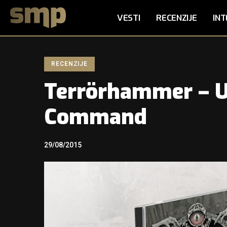
VESTI
RECENZIJE
INT
RECENZIJE
Terrörhammer – U
Command
29/08/2015