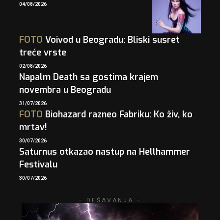
04/08/2026
FOTO
Voivod u Beogradu: Bliski susret
treće vrste
02/08/2026
Napalm Death sa gostima krajem
novembra u Beogradu
31/07/2026
FOTO
Biohazard razneo Fabriku: Ko živ, ko
mrtav!
30/07/2026
Saturnus otkazao nastup na Hellhammer
Festivalu
30/07/2026
– DEŠAVANJA –