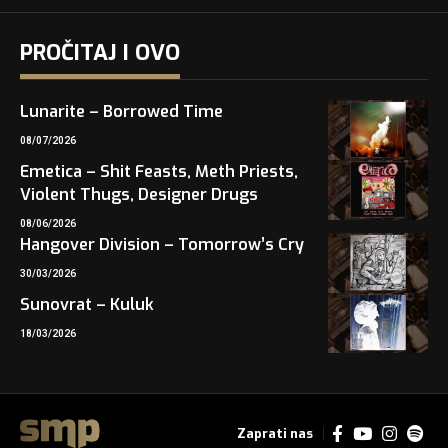
PROČITAJ I OVO
Lunarite – Borrowed Time
08/07/2026
Emetica – Shit Feasts, Meth Priests,
Violent Thugs, Designer Drugs
08/06/2026
Hangover Division – Tomorrow’s Cry
30/03/2026
Sunovrat – Kuluk
18/03/2026
Zaprati nas