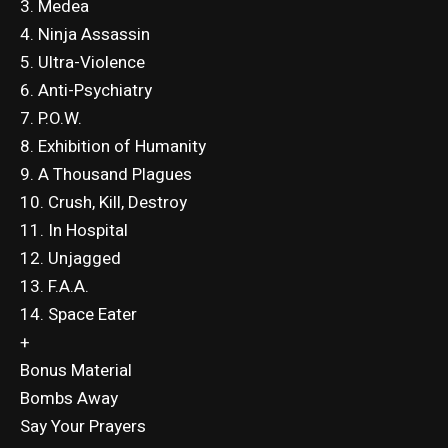
3. Medea
4. Ninja Assassin
5. Ultra-Violence
6. Anti-Psychiatry
7. P.O.W.
8. Exhibition of Humanity
9. A Thousand Plagues
10. Crush, Kill, Destroy
11. In Hospital
12. Unjagged
13. F.A.A.
14. Space Eater
+
Bonus Material
Bombs Away
Say Your Prayers