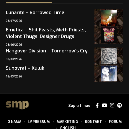
Lunarite – Borrowed Time
08/07/2026
Emetica – Shit Feasts, Meth Priests,
Violent Thugs, Designer Drugs
08/06/2026
Hangover Division – Tomorrow’s Cry
30/03/2026
Sunovrat – Kuluk
18/03/2026
Zaprati nas
O NAMA
IMPRESSUM
MARKETING
KONTAKT
FORUM
ENGLISH