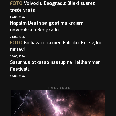
FOTO
Voivod u Beogradu: Bliski susret
treće vrste
02/08/2026
Napalm Death sa gostima krajem
novembra u Beogradu
31/07/2026
FOTO
Biohazard razneo Fabriku: Ko živ, ko
mrtav!
30/07/2026
Saturnus otkazao nastup na Hellhammer
Festivalu
30/07/2026
– DEŠAVANJA –