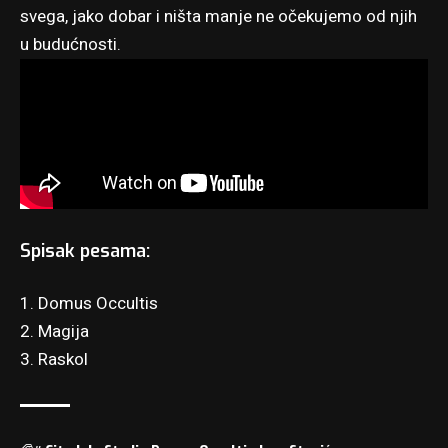
svega, jako dobar i ništa manje ne očekujemo od njih
u budućnosti.
Spisak pesama:
1. Domus Occultis
2. Magija
3. Raskol