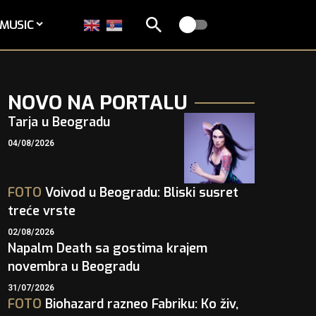
MUSIC
NOVO NA PORTALU
Tarja u Beogradu
04/08/2026
FOTO
Voivod u Beogradu: Bliski susret
treće vrste
02/08/2026
Napalm Death sa gostima krajem
novembra u Beogradu
31/07/2026
FOTO
Biohazard razneo Fabriku: Ko živ,