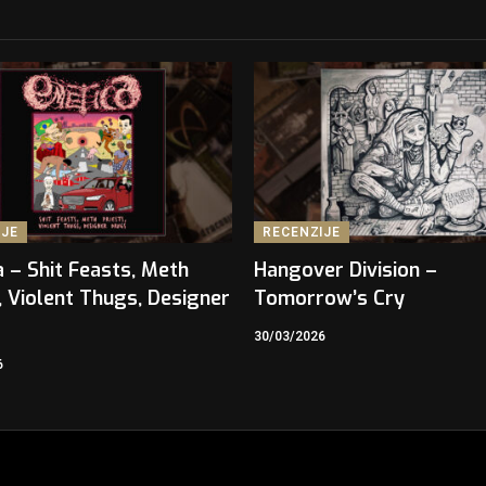
IJE
RECENZIJE
 – Shit Feasts, Meth
Hangover Division –
, Violent Thugs, Designer
Tomorrow’s Cry
30/03/2026
6