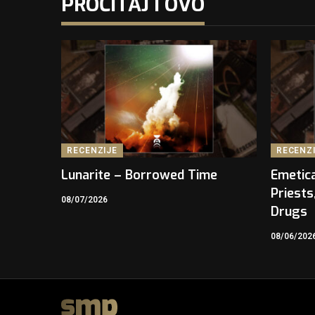
PROČITAJ I OVO
RECENZIJE
RECENZ
Lunarite – Borrowed Time
Emetica
Priests
08/07/2026
Drugs
08/06/202