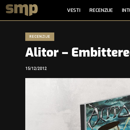
VESTI
RECENZIJE
INT
RECENZIJE
Alitor – Embitter
15/12/2012