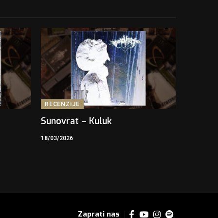
RECENZIJE
Sunovrat – Kuluk
18/03/2026
Zaprati nas