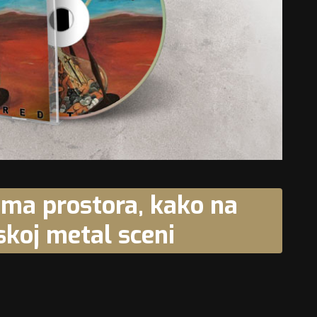
ima prostora, kako na
skoj metal sceni