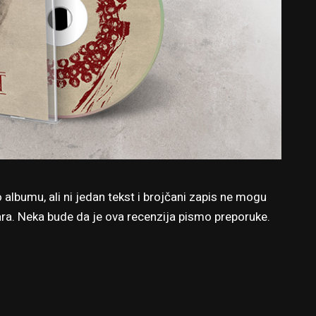
albumu, ali ni jedan tekst i brojčani zapis ne mogu
ra. Neka bude da je ova recenzija pismo preporuke.