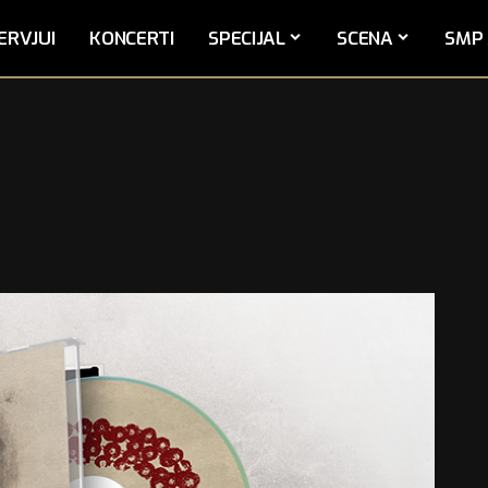
ERVJUI
KONCERTI
SPECIJAL
SCENA
SMP 