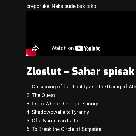
preporuke. Neka bude baš tako.
Zloslut – Sahar spisa
1. Collapsing of Cardinality and the Rising of Ab
2. The Quest
3. From Where the Light Springs
4. Shadowdwellers Tyranny
5. Of a Nameless Faith
6. To Break the Circle of Saṃsāra