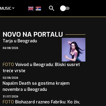
MUSIC
NOVO NA PORTALU
Tarja u Beogradu
04/08/2026
FOTO
Voivod u Beogradu: Bliski susret
treće vrste
02/08/2026
Napalm Death sa gostima krajem
novembra u Beogradu
31/07/2026
FOTO
Biohazard razneo Fabriku: Ko živ,