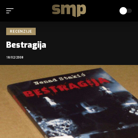
RECENZIJE
Bestragija
18/02/2008