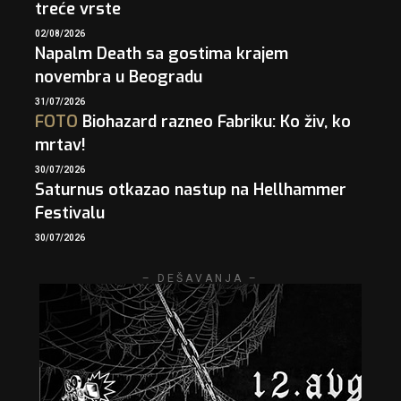
treće vrste
02/08/2026
Napalm Death sa gostima krajem
novembra u Beogradu
31/07/2026
FOTO
Biohazard razneo Fabriku: Ko živ, ko
mrtav!
30/07/2026
Saturnus otkazao nastup na Hellhammer
Festivalu
30/07/2026
– DEŠAVANJA –