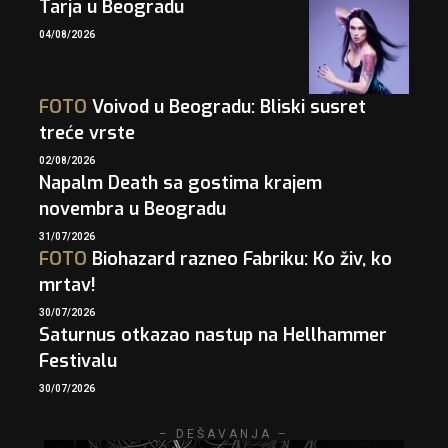
Tarja u Beogradu
04/08/2026
FOTO
Voivod u Beogradu: Bliski susret
treće vrste
02/08/2026
Napalm Death sa gostima krajem
novembra u Beogradu
31/07/2026
FOTO
Biohazard razneo Fabriku: Ko živ, ko
mrtav!
30/07/2026
Saturnus otkazao nastup na Hellhammer
Festivalu
30/07/2026
– DEŠAVANJA –