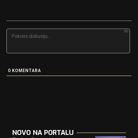
500
0
KOMENTARA
NOVO NA PORTALU