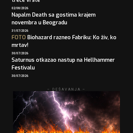
treće vrste
02/08/2026
Napalm Death sa gostima krajem
novembra u Beogradu
31/07/2026
FOTO
Biohazard razneo Fabriku: Ko živ, ko
mrtav!
30/07/2026
Saturnus otkazao nastup na Hellhammer
Festivalu
30/07/2026
– DEŠAVANJA –